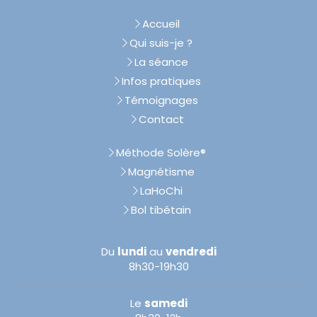
Accueil
Qui suis-je ?
La séance
Infos pratiques
Témoignages
Contact
Méthode Solère®
Magnétisme
LaHoChi
Bol tibétain
Du
lundi
au
vendredi
8h30-19h30
Le
samedi