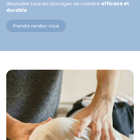
dissoudre tous les blocages de manière
efficace et
durable
.
Prendre rendez-vous