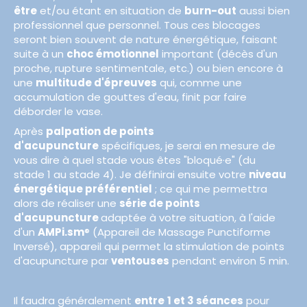
être
et/ou étant en situation de
burn-out
aussi bien
professionnel que personnel. Tous ces blocages
seront bien souvent de nature énergétique, faisant
suite à un
choc émotionnel
important (décès d'un
proche, rupture sentimentale, etc.) ou bien encore à
une
multitude d'épreuves
qui, comme une
accumulation de gouttes d'eau, finit par faire
déborder le vase.
Après
palpation de points
d'acupuncture
spécifiques, je serai en mesure de
vous dire à quel stade vous êtes "bloqué·e" (du
stade 1 au stade 4). Je définirai ensuite votre
niveau
énergétique préférentiel
; ce qui me permettra
alors de réaliser une
série de points
d'acupuncture
adaptée à votre situation, à l'aide
d'un
AMPi.sm
® (Appareil de Massage Punctiforme
Inversé), appareil qui permet la stimulation de points
d'acupuncture par
ventouses
pendant environ 5 min.
Il faudra généralement
entre
1 et 3 séances
pour