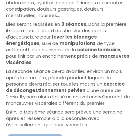
abdominaux, cystites non bactériennes récurrentes,
constipation, douleurs gastriques, douleurs
menstruelles, nausées…
Elles seront réalisées en
3 séances
. Dans la première,
il s'agira tout d'abord de stimuler des points
d'acupuncture pour
lever les blocages
énergétiques
, suivi de
manipulations
de type
ostéopathique au niveau de la
colonne lombaire
,
pour finir par un enchaînement précis de
manœuvres
viscérales
.
La seconde séance devra avoir lieu environ un mois
après la première, période pendant laquelle la
personne devra réaliser tous les matins un
exercice
de décongestionnement pelvien
d'une durée de
2 min. Il y sera alors réalisé un nouvel enchaînement de
manœuvres viscérales différent du premier.
Enfin, la troisième séance sera prévue une semaine
après et ressemblera à la seconde, avec
éventuellement quelques variantes.