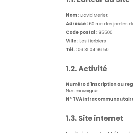
Nom :
David Merlet
Adresse :
60 rue des jardins d
Code postal :
85500
Ville :
Les Herbiers
Tél. :
06 31 04 96 50
1.2. Activité
Numéro d'inscription au reg
Non renseigné
N° TVA intracommunautaire
1.3. Site internet