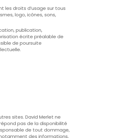
nt les droits d’usage sur tous
ismes, logo, icônes, sons,
ation, publication,
risation écrite préalable de
sible de poursuite
lectuelle.
tres sites. David Merlet ne
répond pas de la disponibilité
r responsable de tout dommage,
t notamment des informations,