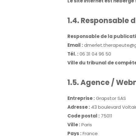
Le site internet est hébergé 
1.4. Responsable d
Responsable de la publicati
Email :
dmerlet.therapeute@
Tél. :
06 31 04 96 50
Ville du tribunal de compéte
1.5. Agence / We
Entreprise :
Grapstor SAS
Adresse :
43 boulevard Voltai
Code postal :
75011
Ville :
Paris
Pays :
France