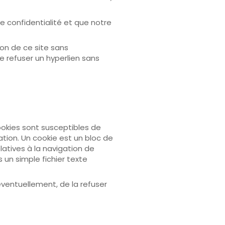
de confidentialité et que notre
ion de ce site sans
de refuser un hyperlien sans
cookies sont susceptibles de
ation. Un cookie est un bloc de
latives à la navigation de
s un simple fichier texte
ventuellement, de la refuser