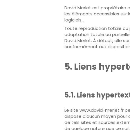
David Merlet est propriétaire e
les éléments accessibles sur le
logiciels…
Toute reproduction totale ou p
adaptation totale ou partielle
David Merlet. À défaut, elle 
conformément aux dispositions 
5. Liens hyper
5.1. Liens hypertex
Le site www.david-merlet.fr pe
dispose d'aucun moyen pour con
de tels sites et sources exte
de quelque nature que ce soit