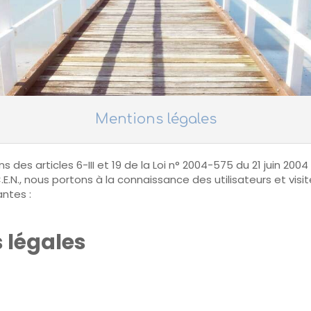
Mentions légales
des articles 6-III et 19 de la Loi n° 2004-575 du 21 juin 200
.E.N., nous portons à la connaissance des utilisateurs et vis
antes :
s légales