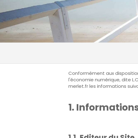
Conformément aux dispositions 
l'économie numérique, dite L.C
merlet.fr les informations suiv
1. Information
1.1. Editeur du Site