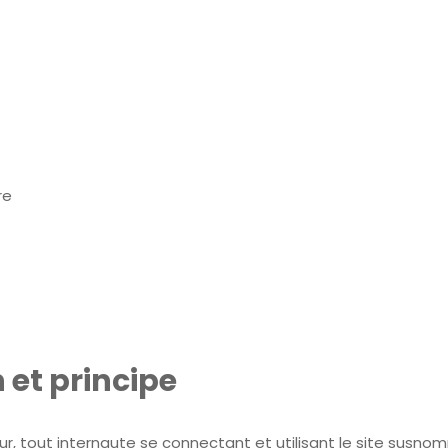
re
 et principe
teur, tout internaute se connectant et utilisant le site susno