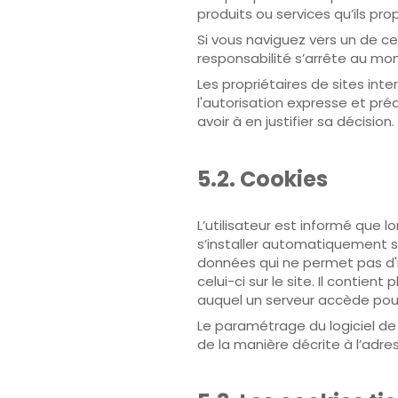
produits ou services qu’ils pro
Si vous naviguez vers un de ces
responsabilité s’arrête au mo
Les propriétaires de sites int
l'autorisation expresse et pré
avoir à en justifier sa décision.
5.2. Cookies
L’utilisateur est informé que l
s’installer automatiquement su
données qui ne permet pas d'ide
celui-ci sur le site. Il contie
auquel un serveur accède pour 
Le paramétrage du logiciel de
de la manière décrite à l’adre