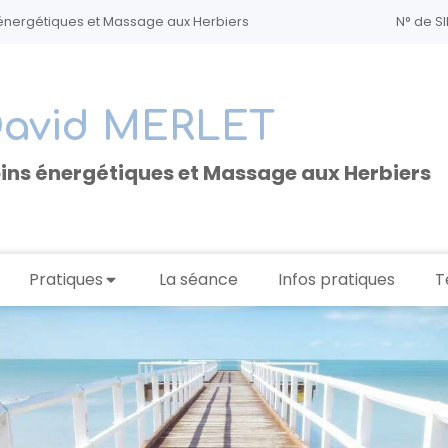
 énergétiques et Massage aux Herbiers
N° de SI
avid MERLET
ins énergétiques et Massage aux Herbiers
Pratiques
La séance
Infos pratiques
T