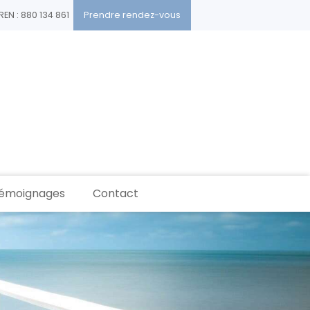
REN : 880 134 861
Prendre rendez-vous
émoignages
Contact