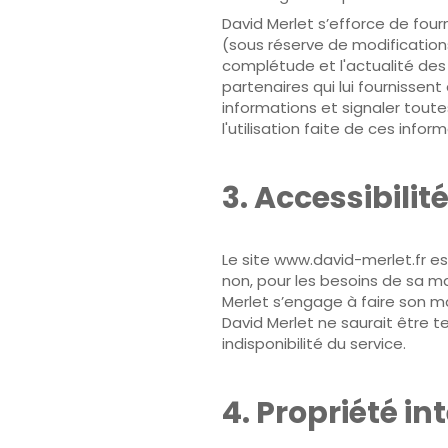
David Merlet s’efforce de fourn
(sous réserve de modifications
complétude et l'actualité des i
partenaires qui lui fournissen
informations et signaler toutes
l'utilisation faite de ces info
3. Accessibilit
Le site www.david-merlet.fr es
non, pour les besoins de sa ma
Merlet s’engage à faire son ma
David Merlet ne saurait être 
indisponibilité du service.
4. Propriété in